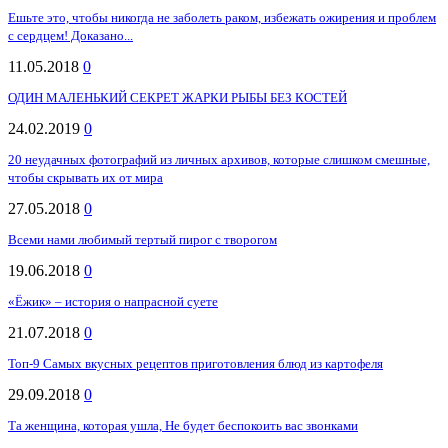
Ешьте это, чтобы никогда не заболеть раком, избежать ожирения и проблем
с сердцем! Доказано...
11.05.2018
0
ОДИН МАЛЕНЬКИЙ СЕКРЕТ ЖАРКИ РЫБЫ БЕЗ КОСТЕЙ
24.02.2019
0
20 неудачных фотографий из личных архивов, которые слишком смешные,
чтобы скрывать их от мира
27.05.2018
0
Всеми нами любимый тертый пирог с творогом
19.06.2018
0
«Ёжик» – история о напрасной суете
21.07.2018
0
Топ-9 Самых вкусных рецептов приготовления блюд из картофеля
29.09.2018
0
Та женщина, которая ушла, Не будет беспокоить вас звонками