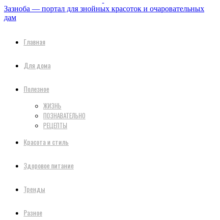
Зазноба — портал для знойных красоток и очаровательных
дам
Главная
Для дома
Полезное
ЖИЗНЬ
ПОЗНАВАТЕЛЬНО
РЕЦЕПТЫ
Красота и стиль
Здоровое питание
Тренды
Разное