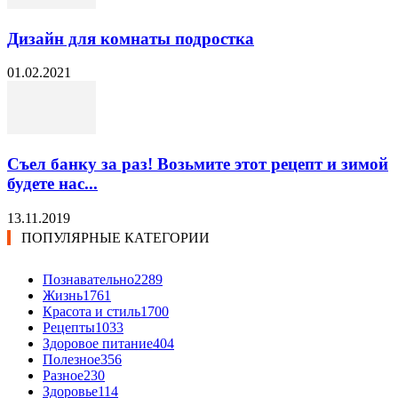
Дизайн для комнаты подростка
01.02.2021
Съел банку за раз! Возьмите этот рецепт и зимой
будете нас...
13.11.2019
ПОПУЛЯРНЫЕ КАТЕГОРИИ
Познавательно
2289
Жизнь
1761
Красота и стиль
1700
Рецепты
1033
Здоровое питание
404
Полезное
356
Разное
230
Здоровье
114