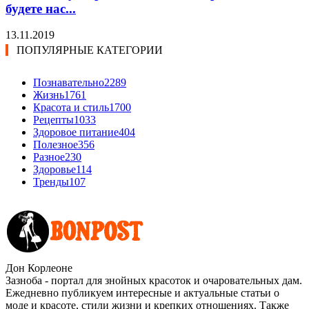
будете нас...
13.11.2019
ПОПУЛЯРНЫЕ КАТЕГОРИИ
Познавательно
2289
Жизнь
1761
Красота и стиль
1700
Рецепты
1033
Здоровое питание
404
Полезное
356
Разное
230
Здоровье
114
Тренды
107
Дон Корлеоне
Зазноба - портал для знойных красоток и очаровательных дам.
Ежедневно публикуем интересные и актуальные статьи о
моде и красоте, стили жизни и крепких отношениях. Также