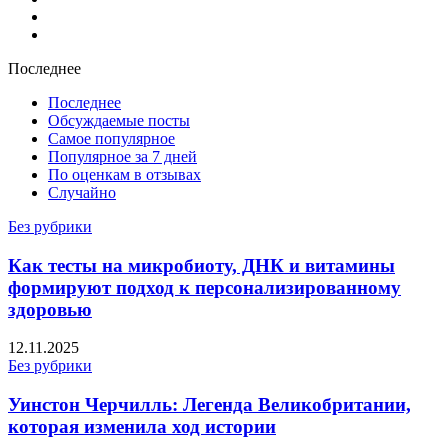
Финансы
Цветы и растения
Последнее
Последнее
Обсуждаемые посты
Самое популярное
Популярное за 7 дней
По оценкам в отзывах
Случайно
Без рубрики
Как тесты на микробиоту, ДНК и витамины
формируют подход к персонализированному
здоровью
12.11.2025
Без рубрики
Уинстон Черчилль: Легенда Великобритании,
которая изменила ход истории