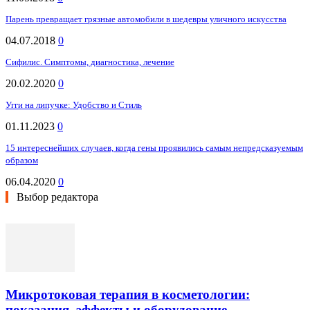
Парень превращает грязные автомобили в шедевры уличного искусства
04.07.2018
0
Сифилис. Симптомы, диагностика, лечение
20.02.2020
0
Угги на липучке: Удобство и Стиль
01.11.2023
0
15 интереснейших случаев, когда гены проявились самым непредсказуемым
образом
06.04.2020
0
Выбор редактора
Микротоковая терапия в косметологии:
показания, эффекты и оборудование