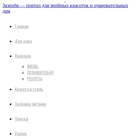
Зазноба — портал для знойных красоток и очаровательных
дам
Главная
Для дома
Полезное
ЖИЗНЬ
ПОЗНАВАТЕЛЬНО
РЕЦЕПТЫ
Красота и стиль
Здоровое питание
Тренды
Разное